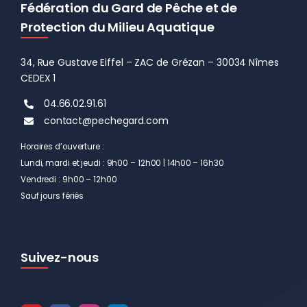
Fédération du Gard de Pêche et de
Protection du Milieu Aquatique
34, Rue Gustave Eiffel – ZAC de Grézan – 30034 Nîmes
CEDEX 1
04.66.02.91.61
contact@pechegard.com
Horaires d’ouverture :
Lundi, mardi et jeudi : 9h00 – 12h00 | 14h00 – 16h30
Vendredi : 9h00 – 12h00
Sauf jours fériés
Suivez-nous