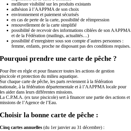
meilleure visibilité sur les produits existants
adhésion à l’AAPPMA de son choix
environnement et paiement sécurisés
en cas de perte de la carte, possibilité de réimpression
renouvellement de la carte simplifié
possibilité de recevoir des informations ciblées de son AAPPMA
et de la Fédération (mailings, actualités…)
possibilité d’enregistrer sous son compte d’autres personnes :
femme, enfants, proche ne disposant pas des conditions requises.
Pourquoi prendre une carte de pêche ?
Pour être en règle et pour financer toutes les actions de gestion
piscicole et protection du milieu aquatique.
Sur chaque carte de pêche, les parts reviennent à la fédération
nationale, à la fédération départementale et à l’AAPPMA locale pour
les aider dans leurs différentes missions.
La C.P.M.A. (ex taxe piscicole) sert à financer une partie des actions et
missions de l’Agence de l’Eau.
Choisir la bonne carte de pêche :
Cinq cartes annuelles
(du 1er janvier au 31 décembre) :