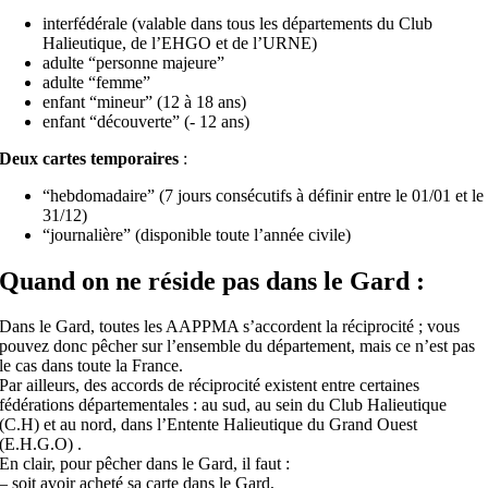
interfédérale (valable dans tous les départements du Club
Halieutique, de l’EHGO et de l’URNE)
adulte “personne majeure”
adulte “femme”
enfant “mineur” (12 à 18 ans)
enfant “découverte” (- 12 ans)
Deux cartes temporaires
:
“hebdomadaire” (7 jours consécutifs à définir entre le 01/01 et le
31/12)
“journalière” (disponible toute l’année civile)
Quand on ne réside pas dans le Gard :
Dans le Gard, toutes les AAPPMA s’accordent la réciprocité ; vous
pouvez donc pêcher sur l’ensemble du département, mais ce n’est pas
le cas dans toute la France.
Par ailleurs, des accords de réciprocité existent entre certaines
fédérations départementales : au sud, au sein du Club Halieutique
(C.H) et au nord, dans l’Entente Halieutique du Grand Ouest
(E.H.G.O) .
En clair, pour pêcher dans le Gard, il faut :
– soit avoir acheté sa carte dans le Gard,