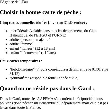
l’Agence de l’Eau.
Choisir la bonne carte de pêche :
Cinq cartes annuelles
(du 1er janvier au 31 décembre) :
interfédérale (valable dans tous les départements du Club
Halieutique, de l’EHGO et l’URNE)
adulte “personne majeure”
adulte “femme”
enfant “mineur” (12 à 18 ans)
enfant “découverte” (- 12 ans)
Deux cartes temporaires
:
“hebdomadaire” (7 jours consécutifs à définir entre le 01/01 et le
31/12)
“journalière” (disponible toute l’année civile)
Quand on ne réside pas dans le Gard :
Dans le Gard, toutes les AAPPMA s’accordent la réciprocité ; nous
pouvons donc pêcher sur l’ensemble du département, mais ce n’est pas
le cas dans toute la France.