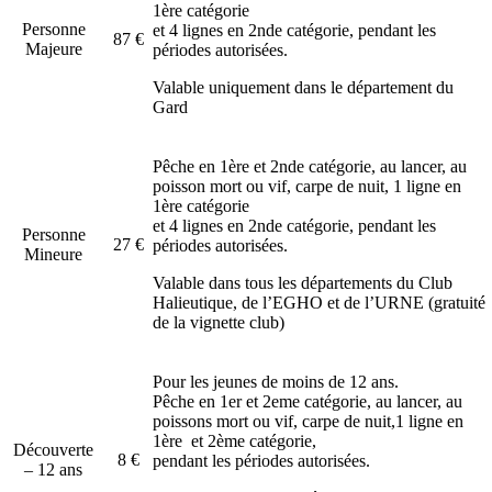
1ère catégorie
Personne
et 4 lignes en 2nde catégorie, pendant les
87 €
Majeure
périodes autorisées.
Valable uniquement dans le département du
Gard
Pêche en 1ère et 2nde catégorie, au lancer, au
poisson mort ou vif, carpe de nuit, 1 ligne en
1ère catégorie
et 4 lignes en 2nde catégorie, pendant les
Personne
27 €
périodes autorisées.
Mineure
Valable dans tous les départements du Club
Halieutique, de l’EGHO et de l’URNE (gratuité
de la vignette club)
Pour les jeunes de moins de 12 ans.
Pêche en 1er et 2eme catégorie, au lancer, au
poissons mort ou vif, carpe de nuit,1 ligne en
1ère et 2ème catégorie,
Découverte
8 €
pendant les périodes autorisées.
– 12 ans