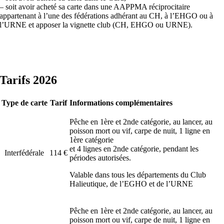
– soit avoir acheté sa carte dans une AAPPMA réciprocitaire
appartenant à l’une des fédérations adhérant au CH, à l’EHGO ou à
l’URNE et apposer la vignette club (CH, EHGO ou URNE).
Tarifs 2026
Type de carte
Tarif
Informations complémentaires
Pêche en 1ère et 2nde catégorie, au lancer, au
poisson mort ou vif, carpe de nuit, 1 ligne en
1ère catégorie
et 4 lignes en 2nde catégorie, pendant les
Interfédérale
114 €
périodes autorisées.
Valable dans tous les départements du Club
Halieutique, de l’EGHO et de l’URNE
Pêche en 1ère et 2nde catégorie, au lancer, au
poisson mort ou vif, carpe de nuit, 1 ligne en