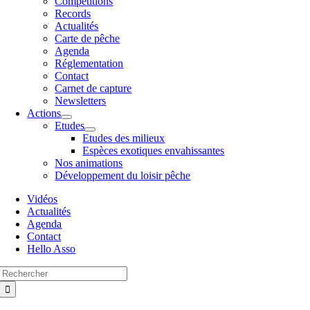
Compétitions
Records
Actualités
Carte de pêche
Agenda
Réglementation
Contact
Carnet de capture
Newsletters
Actions
Etudes
Etudes des milieux
Espèces exotiques envahissantes
Nos animations
Développement du loisir pêche
Vidéos
Actualités
Agenda
Contact
Hello Asso
Rechercher: