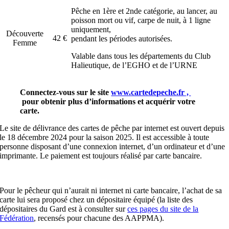
Pêche en 1ère et 2nde catégorie, au lancer, au
poisson mort ou vif, carpe de nuit, à 1 ligne
uniquement,
Découverte
42 €
pendant les périodes autorisées.
Femme
Valable dans tous les départements du Club
Halieutique, de l’EGHO et de l’URNE
Connectez-vous sur le site
www.cartedepeche.fr ,
pour obtenir plus d’informations et acquérir votre
carte.
Le site de délivrance des cartes de pêche par internet est ouvert depuis
le 18 décembre 2024 pour la saison 2025. Il est accessible à toute
personne disposant d’une connexion internet, d’un ordinateur et d’une
imprimante. Le paiement est toujours réalisé par carte bancaire.
Pour le pêcheur qui n’aurait ni internet ni carte bancaire, l’achat de sa
carte lui sera proposé chez un dépositaire équipé (la liste des
dépositaires du Gard est à consulter sur
ces pages du site de la
Fédération
, recensés pour chacune des AAPPMA).