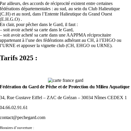
Par ailleurs, des accords de réciprocité existent entre certaines
fédérations départementales : au sud, au sein du Club Halieutique
(C.H) et au nord, dans l’Entente Halieutique du Grand Ouest
(E.H.G.O) .
En clair, pour pêcher dans le Gard, il faut :
– soit avoir acheté sa carte dans le Gard,
– soit avoir acheté sa carte dans une AAPPMA réciprocitaire
appartenant à l’une des fédérations adhérant au CH, à l’EHGO ou
l’URNE et apposer la vignette club (CH, EHGO ou URNE).
Tarifs 2025 :
Fédération du Gard de Pêche et de Protection du Milieu Aquatique
34, Rue Gustave Eiffel – ZAC de Grézan – 30034 Nîmes CEDEX 1
04.66.02.91.61
contact@pechegard.com
Horaires d’ouverture :