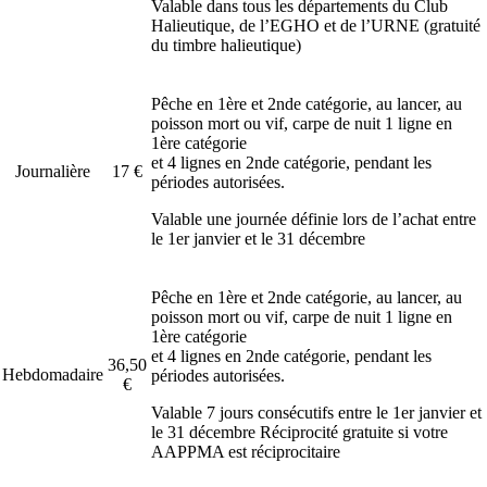
Valable dans tous les départements du Club
Halieutique, de l’EGHO et de l’URNE (gratuité
du timbre halieutique)
Pêche en 1ère et 2nde catégorie, au lancer, au
poisson mort ou vif, carpe de nuit 1 ligne en
1ère catégorie
et 4 lignes en 2nde catégorie, pendant les
Journalière
17 €
périodes autorisées.
Valable une journée définie lors de l’achat entre
le 1er janvier et le 31 décembre
Pêche en 1ère et 2nde catégorie, au lancer, au
poisson mort ou vif, carpe de nuit 1 ligne en
1ère catégorie
et 4 lignes en 2nde catégorie, pendant les
36,50
Hebdomadaire
périodes autorisées.
€
Valable 7 jours consécutifs entre le 1er janvier et
le 31 décembre Réciprocité gratuite si votre
AAPPMA est réciprocitaire