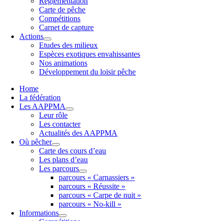
Réglementation
Carte de pêche
Compétitions
Carnet de capture
Actions
Etudes des milieux
Espèces exotiques envahissantes
Nos animations
Développement du loisir pêche
Home
La fédération
Les AAPPMA
Leur rôle
Les contacter
Actualités des AAPPMA
Où pêcher
Carte des cours d’eau
Les plans d’eau
Les parcours
parcours « Carnassiers »
parcours « Réussite »
parcours « Carpe de nuit »
parcours « No-kill »
Informations