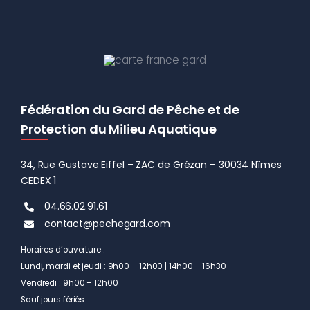
Fédération du Gard de Pêche et de
Protection du Milieu Aquatique
34, Rue Gustave Eiffel – ZAC de Grézan – 30034 Nîmes
CEDEX 1
04.66.02.91.61
contact@pechegard.com
Horaires d’ouverture :
Lundi, mardi et jeudi : 9h00 – 12h00 | 14h00 – 16h30
Vendredi : 9h00 – 12h00
Sauf jours fériés