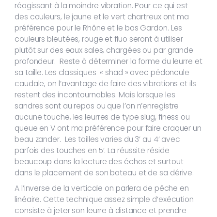
réagissant à la moindre vibration. Pour ce qui est
des couleurs, le jaune et le vert chartreux ont ma
préférence pour le Rhône et le bas Gardon. Les
couleurs bleutées, rouge et fluo seront à utiliser
plutôt sur des eaux sales, chargées ou par grande
profondeur. Reste à déterminer la forme du leurre et
sa taille. Les classiques « shad » avec pédoncule
caudale, on l’avantage de faire des vibrations et ils
restent des incontournables. Mais lorsque les
sandres sont au repos ou que l’on n’enregistre
aucune touche, les leurres de type slug, finess ou
queue en V ont ma préférence pour faire craquer un
beau zander. Les tailles varies du 3’ au 4’ avec
parfois des touches en 5’. La réussite réside
beaucoup dans la lecture des échos et surtout
dans le placement de son bateau et de sa dérive.
A l’inverse de la verticale on parlera de pêche en
linéaire. Cette technique assez simple d’exécution
consiste à jeter son leurre à distance et prendre