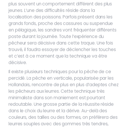
plus souvent un comportement différent des plus
jeunes. L’une des difficultés réside dans la
localisation des poissons. Parfois présent dans les
grands fonds, proche des cassures ou suspendue
en pélagique, les sandres vont fréquenter différents
poste durant la journée. Toute l’expérience du
pêcheur sera décisive dans cette traque. Une fois
trouvé, il faudra essayer de déclencher les touches
et c’est à ce moment que la technique va être
décisive.
Il existe plusieurs techniques pour la pêche de ce
percidé. La pêche en verticale, popularisée par les
Hollandais, rencontre de plus en plus d’adeptes chez
les pêcheurs aux leurres. Cette technique très
minimaliste dans son maniement est pourtant
redoutable. Une grosse partie de la réussite réside
dans le choix du leurre et la dérive. Au-delà des
couleurs, des tailles ou des formes, on préférera des
leurres souples avec des gommes très tendres,