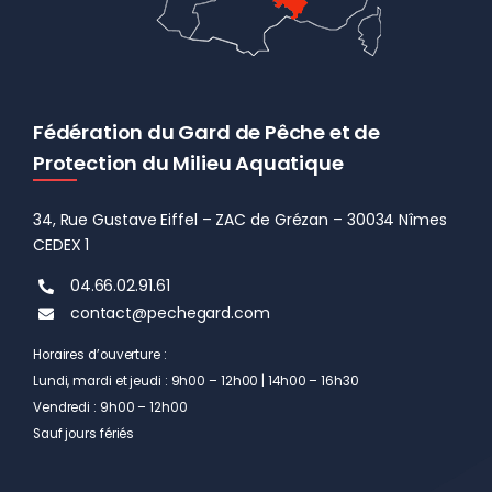
Fédération du Gard de Pêche et de
Protection du Milieu Aquatique
34, Rue Gustave Eiffel – ZAC de Grézan – 30034 Nîmes
CEDEX 1
04.66.02.91.61
contact@pechegard.com
Horaires d’ouverture :
Lundi, mardi et jeudi : 9h00 – 12h00 | 14h00 – 16h30
Vendredi : 9h00 – 12h00
Sauf jours fériés