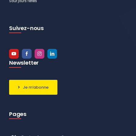
Sauf jours fériés
Suivez-nous
Newsletter
Je m’abonne
Pages