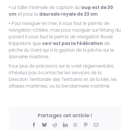
• La taille minimale de capture du l
oup est de 30
cm
et pour la
daurade royale de 23 cm
.
• Pour naviguer en mer, il vous faut le permis de
navigation côtière, mais pour naviguer sur l’étang du
ponant il vous faut le permis de navigation fluvial.
Rappelons que
ce n’est pas la Fédération
de
pêche du Gard qui a la gestion de la pêche sur le
domaine maritime.
Pour plus de précisions sur le volet réglementaire,
n’hésitez pas à contacter les services de la
Direction Territoriale des Territoires et de la Mer, les
affaires maritimes, ou la Gendarmerie maritime.
Partagez cet article !
Facebook
Bluesky
Reddit
LinkedIn
WhatsApp
Pinterest
Email