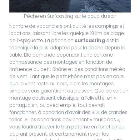
Pêche en Surfcasting sur le coup du soir
Nombre de vacanciers ont quitté les campings et
locations, laissant libre les quelque 10 km de plage
de l’Espiguette. La pêche en
surfcasting
est la
technique la plus adaptée pour la pêche depuis le
sable. Elle demande cependant une certaine
connaissance des montages en fonction de
l’influence du petit Rhône et des conditions météo
de vent. Tant que le petit Rhône n’est pas en crue,
que le vent reste au nord, alors les montages
simples vous garantiront du poisson. Que ce soit en
montage coulissant classique, à l’olivette, en «
portuguais », ou avec empile, tout devrait
fonctionner, à condition d’avoir des BDL de grandes
tailles. Si les conditions deviennent « musclées », il
vous faudra trouver le bon paterne en fonction du
courant présent, et certainement revoir les