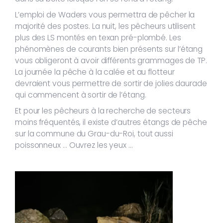
L’emploi de Waders vous permettra de pêcher la
majorité des postes. La nuit, les pêcheurs utilisent
plus des LS montés en texan pré-plombé. Les
phénomènes de courants bien présents sur l’étang
vous obligeront à avoir différents grammages de TP.
La journée la pêche à la calée et au flotteur
devraient vous permettre de sortir de jolies daurade
qui commencent à sortir de l’étang.
Et pour les pêcheurs à la recherche de secteurs
moins fréquentés, il existe d’autres étangs de pêche
sur la commune du Grau-du-Roi, tout aussi
poissonneux … Ouvrez les yeux …