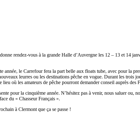
donne rendez-vous à la grande Halle d’Auvergne les 12 – 13 et 14 janvie
 année, le Carrefour fera la part belle aux floats tube, avec pour la prem
ouveaux leurres ou les destinations pêche en vogue. Durant les trois jo
i le lieu où les amateurs de pêche pourront demander conseil auprès des 
nte pour la cinquième année. N’hésitez pas à venir, nous saluer ou, nou
 face du « Chasseur Français ».
rochain à Clermont que ça se passe !