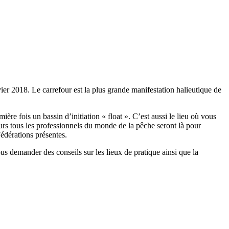
r 2018. Le carrefour est la plus grande manifestation halieutique de
ière fois un bassin d’initiation « float ». C’est aussi le lieu où vous
urs tous les professionnels du monde de la pêche seront là pour
Fédérations présentes.
s demander des conseils sur les lieux de pratique ainsi que la