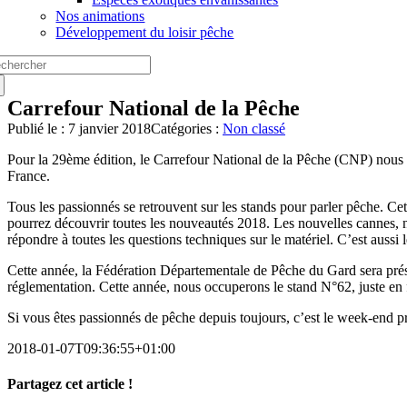
Nos animations
Développement du loisir pêche
chercher:
Carrefour National de la Pêche
Publié le : 7 janvier 2018
Catégories :
Non classé
Pour la 29ème édition, le Carrefour National de la Pêche (CNP) nous 
France.
Tous les passionnés se retrouvent sur les stands pour parler pêche. Cette
pourrez découvrir toutes les nouveautés 2018. Les nouvelles cannes, n
répondre à toutes les questions techniques sur le matériel. C’est auss
Cette année, la Fédération Départementale de Pêche du Gard sera prése
réglementation. Cette année, nous occuperons le stand N°62, juste en
Si vous êtes passionnés de pêche depuis toujours, c’est le week-end p
2018-01-07T09:36:55+01:00
Partagez cet article !