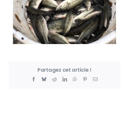
Partagez cet article !
Facebook
Bluesky
Reddit
LinkedIn
WhatsApp
Pinterest
Email