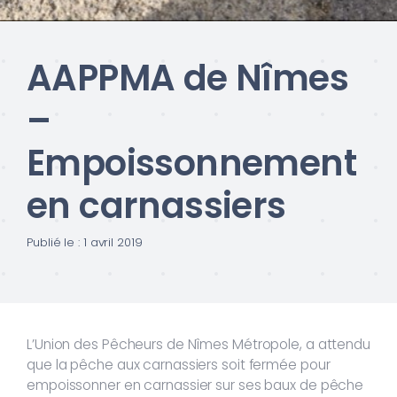
AAPPMA de Nîmes
–
Empoissonnement
en carnassiers
Publié le : 1 avril 2019
L’Union des Pêcheurs de Nîmes Métropole, a attendu
que la pêche aux carnassiers soit fermée pour
empoissonner en carnassier sur ses baux de pêche