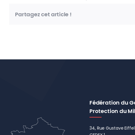
Partagez cet article !
Fédération du G
Protection du Mi
34, Rue Gustave Eiff