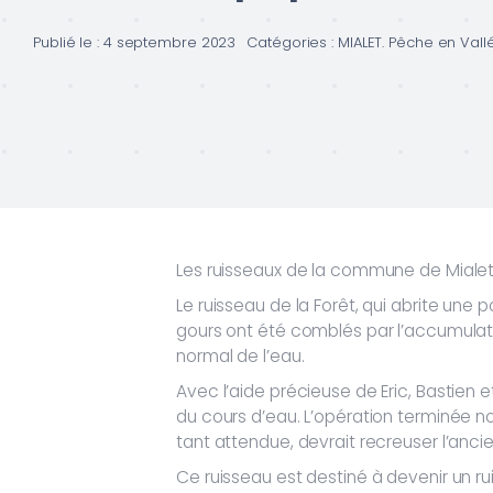
Publié le : 4 septembre 2023
Catégories :
MIALET. Pêche en Val
Les ruisseaux de la commune de Mialet
Le ruisseau de la Forêt, qui abrite une 
gours ont été comblés par l’accumulat
normal de l’eau.
Avec l’aide précieuse de Eric, Bastien
du cours d’eau. L’opération terminée n
tant attendue, devrait recreuser l’ancie
Ce ruisseau est destiné à devenir un ru