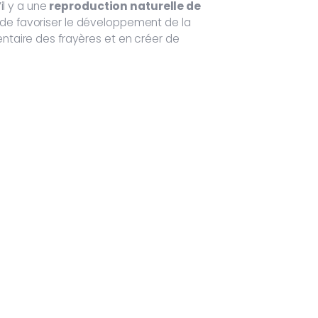
il y a une
reproduction naturelle de
 de favoriser le développement de la
entaire des frayères et en créer de