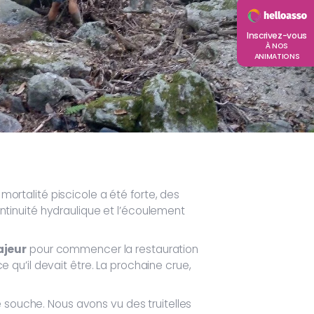
Inscrivez-vous
À NOS
ANIMATIONS
 mortalité piscicole a été forte, des
tinuité hydraulique et l’écoulement
ajeur
pour commencer la restauration
qu’il devait être. La prochaine crue,
e souche. Nous avons vu des truitelles