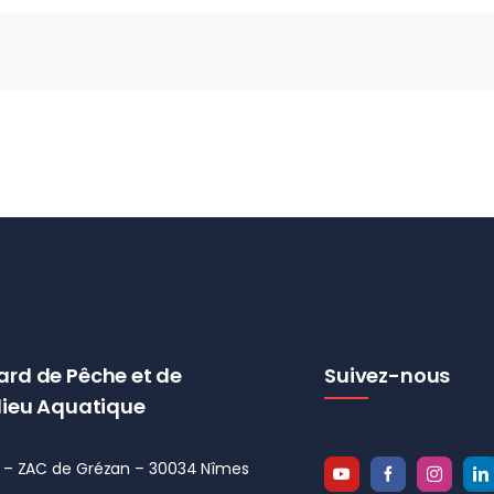
ard de Pêche et de
Suivez-nous
lieu Aquatique
el – ZAC de Grézan – 30034 Nîmes