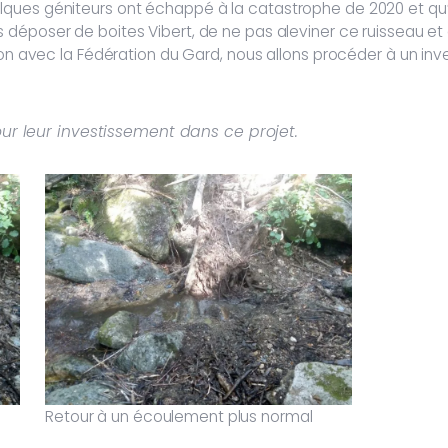
ques géniteurs ont échappé à la catastrophe de 2020 et qu’
 déposer de boites Vibert, de ne pas aleviner ce ruisseau et
ion avec la Fédération du Gard, nous allons procéder à un inv
r leur investissement dans ce projet.
Retour à un écoulement plus normal