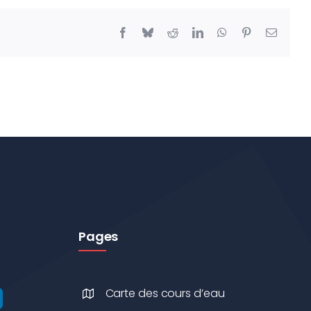
Facebook
Bluesky
Reddit
LinkedIn
WhatsApp
Pinterest
Email
Pages
Carte des cours d’eau