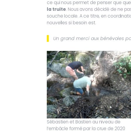
ce qui nous permet de penser que quel
la truite
. Nous avons décidé de ne pas
souche locale. A ce titre, en coordinat
nouvelles si besoin est.
Un grand merci aux bénévoles pou
Sébastien et Bastien au niveau de
l’embâcle formé par la crue de 2020