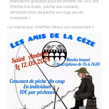
Animations gratuites pour les enfants de 1 à 12 ans
(Pêche à la truite, pêche aux canards,
démonstration de pêche au coup, jeu de
massacre )
Ce même jour, l’AAPPMA fêtera son centenaire !!