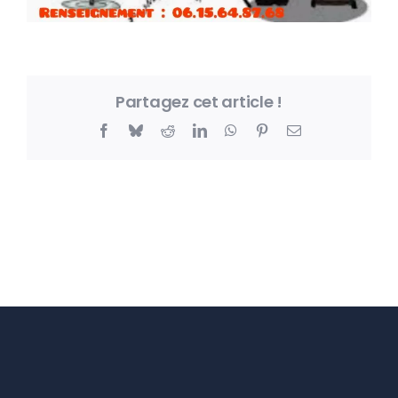
Partagez cet article !
Facebook
Bluesky
Reddit
LinkedIn
WhatsApp
Pinterest
Email