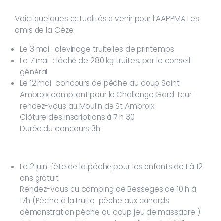
Voici quelques actualités à venir pour l’AAPPMA Les
amis de la Cèze:
Le 3 mai : alevinage truitelles de printemps
Le 7 mai : lâché de 280 kg truites, par le conseil
général
Le 12 mai concours de pêche au coup Saint
Ambroix comptant pour le Challenge Gard Tour-
rendez-vous au Moulin de St Ambroix
Clôture des inscriptions à 7 h 30
Durée du concours 3h
Le 2 juin: fête de la pêche pour les enfants de 1 à 12
ans gratuit
Rendez-vous au camping de Besseges de 10 h à
17h (Pêche à la truite pêche aux canards
démonstration pêche au coup jeu de massacre )