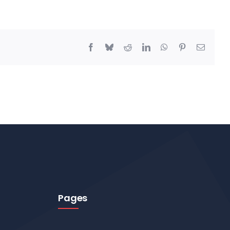
Facebook
Bluesky
Reddit
LinkedIn
WhatsApp
Pinterest
Email
Pages