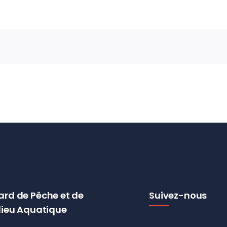
ard de Pêche et de
Suivez-nous
lieu Aquatique