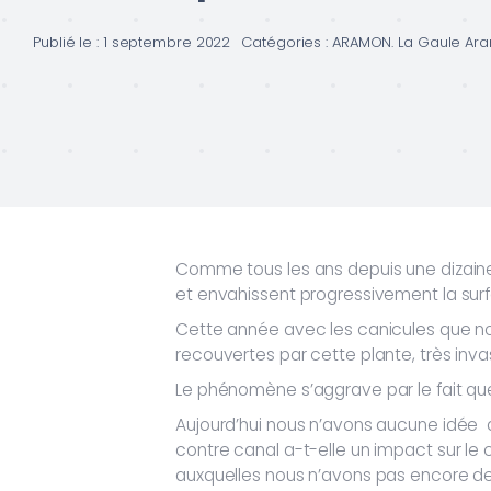
Publié le : 1 septembre 2022
Catégories :
ARAMON. La Gaule Ar
Comme tous les ans depuis une dizaine 
et envahissent progressivement la surf
Cette année avec les canicules que nou
recouvertes par cette plante, très inva
Le phénomène s’aggrave par le fait que 
Aujourd’hui nous n’avons aucune idée 
contre canal a-t-elle un impact sur l
auxquelles nous n’avons pas encore de 