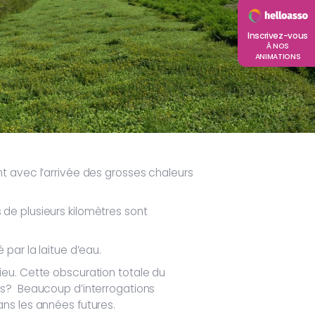
Inscrivez-vous
À NOS
ANIMATIONS
t avec l’arrivée des grosses chaleurs
de plusieurs kilomètres sont
par la laitue d’eau.
eu. Cette obscuration totale du
ons? Beaucoup d’interrogations
ns les années futures.