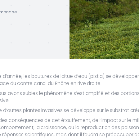
amonaise
d’année, les boutures de laitue d’eau (pistia) se développen
ace du contre canal du Rhône en rive droite.
s avons subies le phénomène s’est amplifié et des portions 
sive.
d’autres plantes invasives se développe sur le substrat créé 
des conséquences de cet étouffement, de l’impact sur le mili
e comportement, la croissance, ou la reproduction des poiss
réponses scientifiques, mais dont il faudra se préoccuper da