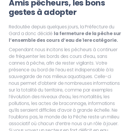
Amis pêcheurs, les bons
gestes à adopter
Redoutée depuis quelques jours, la Préfecture du
Gard a donc décidé
la fermeture de la pêche sur
l’ensemble des cours d’eau de 1ere catégorie.
Cependant nous incitons les pêcheurs à continuer
de fréquenter les bords des cours d’eau, sans
cannes à pêche, afin de rester vigilants. Votre
présence au bord de l’eau est indispensable à la
sauvegarde de nos milieux aquatiques. Celle-ci
nous permet d’obtenir de nombreuses informations
sur la totalité du territoire, comme par exemples
l’évolution des niveaux d’eau, les mortalités, les
pollutions, les actes de braconnage, informations
qu’ils seraient difficiles d’avoir à grande échelle. Ne
l’oublions pas, le monde de la Pêche reste un milieu
associatif où chacun d’entre nous a un rôle à jouer.
Si vous voyez un secteur en fort déficit en eau,