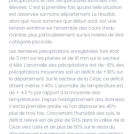
précipitations et des températures estivales très
élevées. C’est la première fois qu’une telle situation
est observée sur notre département. Le résultat,
alors que nous sommes que début août, est une
tension extrême sur l’ensemble des cours d’eau
Gardois, plus particulièrement sur les rivières de 1ère
catégorie piscicole.
Les dernières précipitations enregistrées font état
de 3 mm sur les plaines et de 10 mm sur le secteur
d’Alès. L’anomalie des précipitations est de -10% des
précipitations moyennes soit un déficit de +30% sur
le département. Sur le secteur de la Cèze, ce déficit
atteint même +40%. L’anomalie de température est
de + 4.3 °c par rapport à la moyenne des
températures. Depuis l’enregistrement des données,
c’est la première année où l’on dépasse les 40°c
plus de trois fois. Concernant l’humidité des sols, le
déficit relevé est de plus de 90% dans la vallée de la
Cèze vers Uzès et de plus de 50% sur le reste du
département par rapport à la moyenne enregistrée