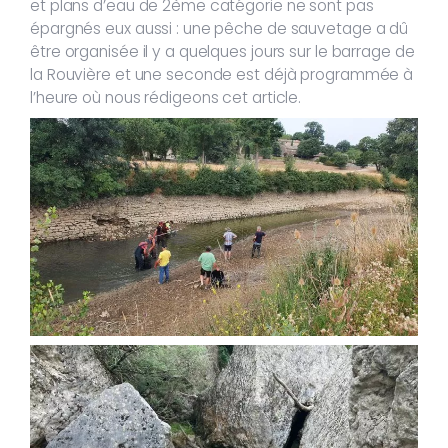
et plans d’eau de 2ème catégorie ne sont pas
épargnés eux aussi : une pêche de sauvetage a dû
être organisée il y a quelques jours sur le barrage de
la Rouvière et une seconde est déjà programmée à
l’heure où nous rédigeons cet article.