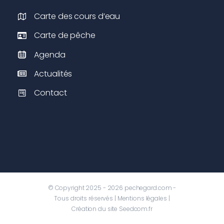
Carte des cours d’eau
Carte de pêche
Agenda
Actualités
Contact
© Copyright 2025 - 2026 pechegard.com -
Tous droits réservés |
Mentions légales
|
Création du site
Seedcom.fr