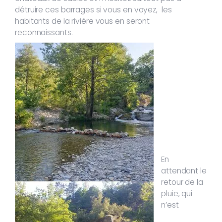
détruire ces barrages si vous en voyez, les
habitants de la rivière vous en seront
reconnaissants.
En
attendant le
retour de la
pluie, qui
n’est