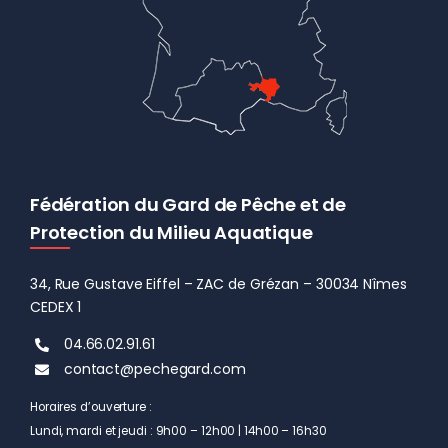
Fédération du Gard de Pêche et de
Protection du Milieu Aquatique
34, Rue Gustave Eiffel – ZAC de Grézan – 30034 Nîmes
CEDEX 1
04.66.02.91.61
contact@pechegard.com
Horaires d’ouverture :
Lundi, mardi et jeudi : 9h00 – 12h00 | 14h00 – 16h30