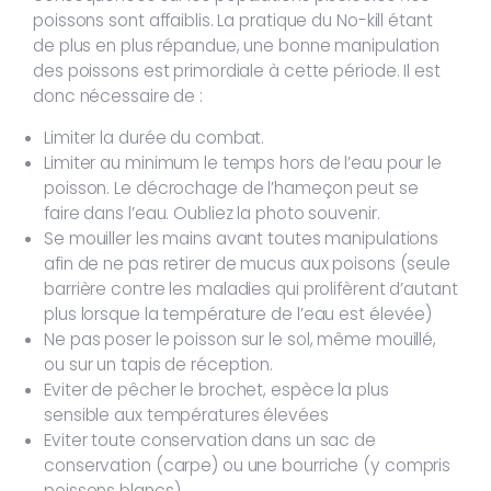
poissons sont affaiblis. La pratique du No-kill étant
de plus en plus répandue, une bonne manipulation
des poissons est primordiale à cette période. Il est
donc nécessaire de :
Limiter la durée du combat.
Limiter au minimum le temps hors de l’eau pour le
poisson. Le décrochage de l’hameçon peut se
faire dans l’eau. Oubliez la photo souvenir.
Se mouiller les mains avant toutes manipulations
afin de ne pas retirer de mucus aux poisons (seule
barrière contre les maladies qui prolifèrent d’autant
plus lorsque la température de l’eau est élevée)
Ne pas poser le poisson sur le sol, même mouillé,
ou sur un tapis de réception.
Eviter de pêcher le brochet, espèce la plus
sensible aux températures élevées
Eviter toute conservation dans un sac de
conservation (carpe) ou une bourriche (y compris
poissons blancs)