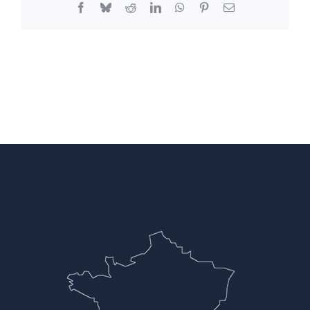
Facebook
Bluesky
Reddit
LinkedIn
WhatsApp
Pinterest
Email