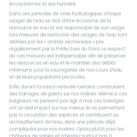
écosystèmes et aux humains.
Dans ces périodes de crise hydrologique, chaque
usager de l’eau se doit d’être économe de la
ressource en eau et est responsable de son usage.
Des mesures de restriction des usages de l’eau sont
définies par les « arrêtés sécheresse » pris
régulièrement par la Préfecture du Gard. Le respect
de ces mesures est indispensable afin de préserver
les ressources en eau et le maintien des débits
minimums pour la sauvegarde de nos cours d’eau
et de leurs populations piscicoles.
Enfin, durant la saison estivale certains construisent
des barrages de galets sur nos rivières. Même si ces
baigneurs ne pensent pas agir à mal, ces barrages
ont un réel impact sur nos milieux. Ils ne permettent
pas la circulation des espèces et contribuent au
réchauffement de l’eau, dans une période déjà
compliquée pour nos rivières. Optez plutôt pour les
châteaux de sables et n’hésitez surtout pas à