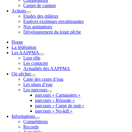
Compétitions
Carnet de capture
Actions
Etudes des milieux
Espèces exotiques envahissantes
Nos animations
Développement du loisir pêche
Home
La fédération
Les AAPPMA
Leur rôle
Les contacter
Actualités des AAPPMA
Où pêcher
Carte des cours d’eau
Les plans d’eau
Les parcours
parcours « Carnassiers »
parcours « Réussite »
parcours « Carpe de nuit »
parcours « No-kill »
Informations
Compétitions
Records