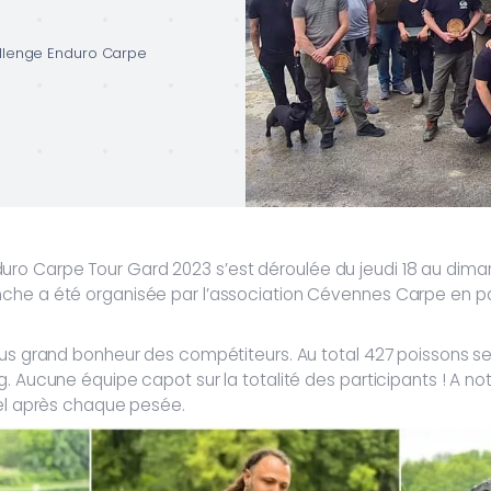
llenge Enduro Carpe
o Carpe Tour Gard 2023 s’est déroulée du jeudi 18 au diman
nche a été organisée par l’association Cévennes Carpe en p
lus grand bonheur des compétiteurs. Au total 427 poissons se
g. Aucune équipe capot sur la totalité des participants ! A 
rel après chaque pesée.