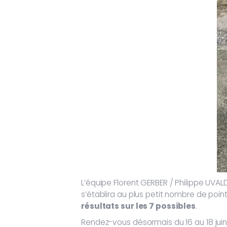
L’équipe Florent GERBER / Philippe UVA
s’établira au plus petit nombre de po
résultats sur les 7 possibles
.
Rendez-vous désormais du 16 au 18 juin