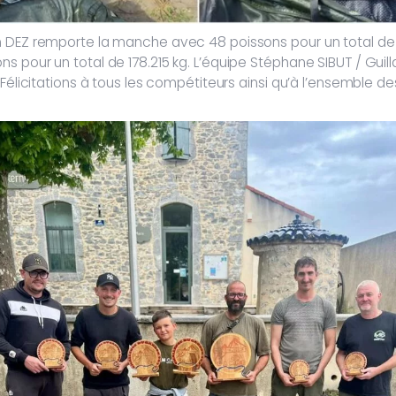
 DEZ remporte la manche avec 48 poissons pour un total de 2
ns pour un total de 178.215 kg. L’équipe Stéphane SIBUT / G
 Félicitations à tous les compétiteurs ainsi qu’à l’ensemble d