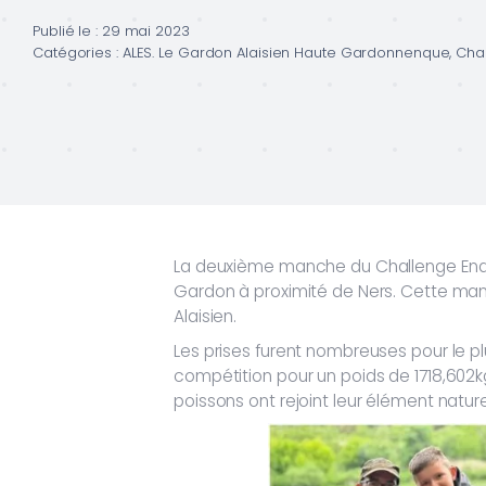
Publié le : 29 mai 2023
Catégories :
ALES. Le Gardon Alaisien Haute Gardonnenque
,
Cha
La deuxième manche du Challenge Endur
Gardon à proximité de Ners. Cette ma
Alaisien.
Les prises furent nombreuses pour le p
compétition pour un poids de 1718,602k
poissons ont rejoint leur élément natu