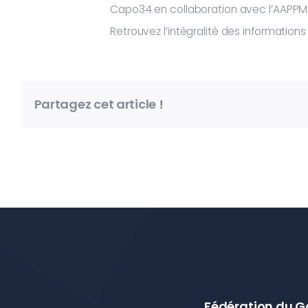
Capo34 en collaboration avec l’AAPP
Retrouvez l’intégralité des information
Partagez cet article !
Fédération du G