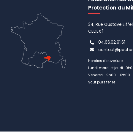
Protection du Mi
34, Rue Gustave Eiff
CEDEX 1
04.66.02.91.61
contact@peche
Horaires d’ouverture :
Lundi, mardi et jeudi : 9h
Vendredi : 9h00 – 12h00
Sauf jours fériés