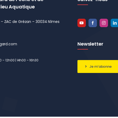
lieu Aquatique
el – ZAC de Grézan – 30034 Nîmes
Newsletter
gard.com
00 – 12h00 | 14h00 – 16h30
Je m’abonne