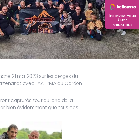
Inscrivez-vous
À NOS
ANIMATIONS
che 21 mai 2023 sur les berges du
artenariat avec l’AAPPMA du Gardon
ront capturés tout au long de la
noter bien évidemment que tous ces