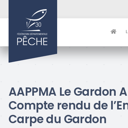
Passer
au
contenu
AAPPMA Le Gardon Al
Compte rendu de l’E
Carpe du Gardon