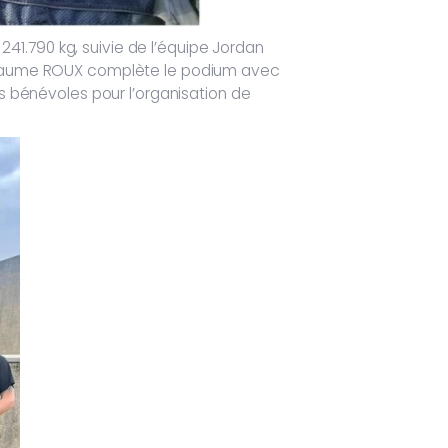
41.790 kg, suivie de l’équipe Jordan
uillaume ROUX complète le podium avec
es bénévoles pour l’organisation de