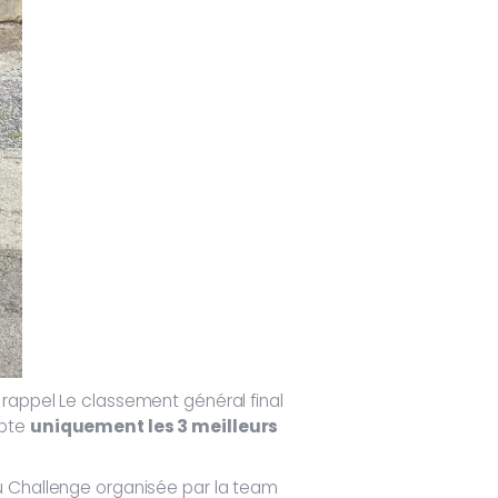
 rappel Le classement général final
mpte
uniquement les 3 meilleurs
du Challenge organisée par la team