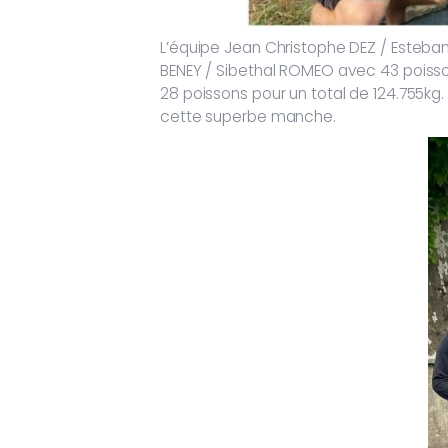
L’équipe Jean Christophe DEZ / Esteban
BENEY / Sibethal ROMEO avec 43 poisso
28 poissons pour un total de 124.755kg.
cette superbe manche.