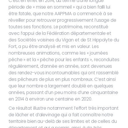
C’est en effet en 2014, au terme d’une longue
période de « mise en sommeil » qui a bien failli lui
être fatale, que notre AAPPMA a commencé à se
réveiller pour retrouver progressivement l’usage de
toutes ses fonctions. Le patrimoine, reconstitué
avec l’appui de la Fédération départementale et
des Sociétés voisines du Vigan et de St Hippolyte du
Fort, a pu être analysé et mis en valeur. Les
nombreuses animations, comme les « journées
pêche » et la « pêche pour les enfants », reconduites
régulièrement, d’année en année, sont devenues
des rendez-vous incontournables qui ont rassemblé
des pêcheurs de plus en plus nombreux. C’est ainsi
que leur nombre a largement doublé en quelques
années, passant d’un peu moins d’une cinquantaine
en 2014 à environ une centaine en 2020.
Ce résultat illustre notamment l’effort très important
de lâcher et d’alevinage qui a fait connaître notre
territoire bien au-delà de ses limites et de celles du
département et qui a permis, ainsi, à de très