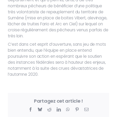
nombreux pêcheurs de bénéficier d’une politique
très volontariste de repeuplement du territoire de
Sumène (mise en place de boites Vibert, alevinage,
lâcher de truites Fario et Arc en Ciel) sur lequel on
croise régulièrement des pêcheurs venus parfois de
très loin.
C’est dans cet esprit d’ouverture, sans jeu de mots
bien entendu, que l’équipe en place entend
poursuivre son action en espérant que le soutien
des instances fédérales sera à hauteur des enjeux,
notamment à la suite des crues dévastatrices de
l’automne 2020.
Partagez cet article !
Facebook
Bluesky
Reddit
LinkedIn
WhatsApp
Pinterest
Email