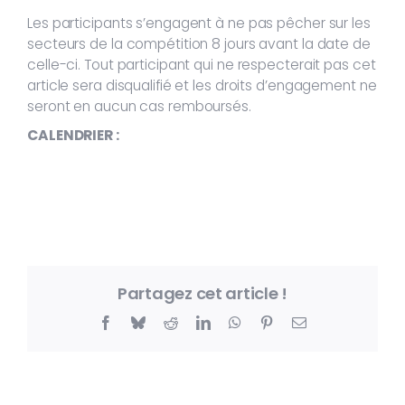
Les participants s’engagent à ne pas pêcher sur les
secteurs de la compétition 8 jours avant la date de
celle-ci. Tout participant qui ne respecterait pas cet
article sera disqualifié et les droits d’engagement ne
seront en aucun cas remboursés.
CALENDRIER :
Partagez cet article !
Facebook
Bluesky
Reddit
LinkedIn
WhatsApp
Pinterest
Email