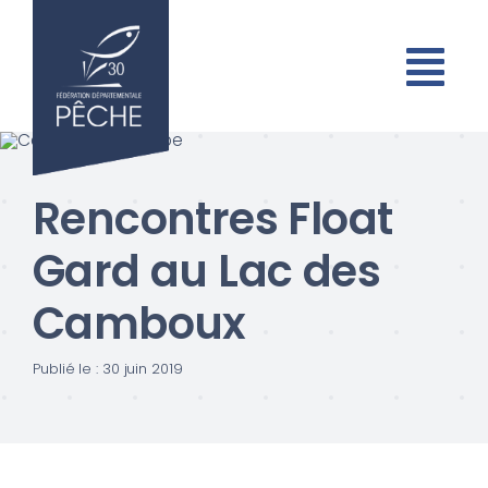
Passer
au
contenu
Rencontres Float
Gard au Lac des
Camboux
Publié le : 30 juin 2019