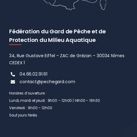
Fédération du Gard de Pêche et de
Protection du Milieu Aquatique
34, Rue Gustave Eiffel – ZAC de Grézan – 30034 Nîmes
CEDEX 1
04.66.02.91.61
contact@pechegard.com
Horaires d’ouverture :
Lundi, mardi et jeudi : 9h00 – 12h00 | 14h00 – 16h30
Vendredi : 9h00 – 12h00
Sauf jours fériés