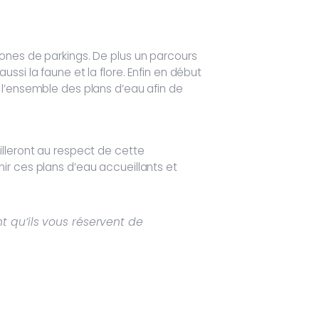
ones de parkings. De plus un parcours
si la faune et la flore. Enfin en début
 l’ensemble des plans d’eau afin de
illeront au respect de cette
ir ces plans d’eau accueillants et
 qu’ils vous réservent de