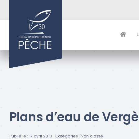
Passer
au
contenu
Plans d’eau de Vergè
Publié le : 17 avril 2018
Catégories :
Non classé