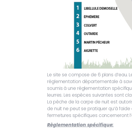
Le site se compose de 6 plans d’eau. Le
réglementation départementale à savoir
soumis à une réglementation spécifique
leurres. Les espèces suivantes sont clas
La pêche de la carpe de nuit est autori
de nuit ne peut se pratiquer qu’à l’aid
fermetures spécifiques concerneront l
Règlementation spécifique: