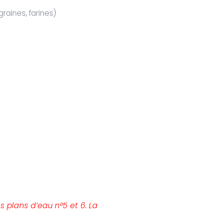
raines, farines)
s plans d’eau n°5 et 6. La