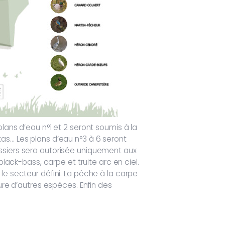
lans d’eau n°1 et 2 seront soumis à la
as… Les plans d’eau n°3 à 6 seront
assiers sera autorisée uniquement aux
black-bass, carpe et truite arc en ciel.
le secteur défini. La pêche à la carpe
ure d’autres espèces. Enfin des