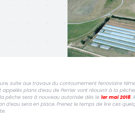
re, suite aux travaux du contournement ferroviaire Nîme
appelés plans d’eau de Perrier vont réouvrir à la pêc
 la pêche sera à nouveau autorisée dès le
1er mai 2018
.
n d’eau sera en place. Prenez le temps de lire ces quelqu
te.