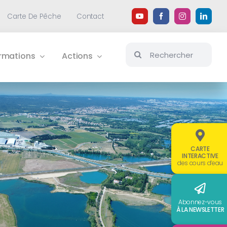
Carte De Pêche
Contact
Rechercher:
ormations
Actions
CARTE
INTERACTIVE
des cours d’eau
Abonnez-vous
À LA NEWSLETTER