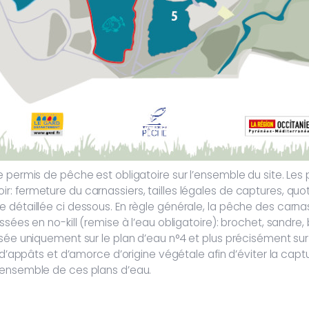
 permis de pêche est obligatoire sur l’ensemble du site. Les p
: fermeture du carnassiers, tailles légales de captures, quot
 détaillée ci dessous. En règle générale, la pêche des carn
sées en no-kill (remise à l’eau obligatoire): brochet, sandre, 
sée uniquement sur le plan d’eau n°4 et plus précisément sur 
e d’appâts et d’amorce d’origine végétale afin d’éviter la capt
’ensemble de ces plans d’eau.