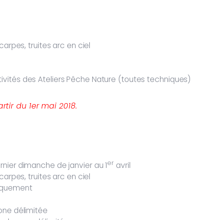
carpes, truites arc en ciel
ivités des Ateliers Pêche Nature (toutes techniques)
rtir du 1er mai 2018.
er
rnier dimanche de janvier au 1
avril
carpes, truites arc en ciel
niquement
zone délimitée