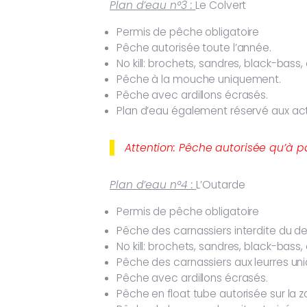
Plan d’eau n°3 :
Le Colvert
Permis de pêche obligatoire
Pêche autorisée toute l’année.
No kill: brochets, sandres, black-bass, 
Pêche à la mouche uniquement.
Pêche avec ardillons écrasés.
Plan d’eau également réservé aux act
Attention: Pêche autorisée qu’à pa
Plan d’eau n°4 :
L’Outarde
Permis de pêche obligatoire
Pêche des carnassiers interdite du de
No kill: brochets, sandres, black-bass, 
Pêche des carnassiers aux leurres u
Pêche avec ardillons écrasés.
Pêche en float tube autorisée sur la 