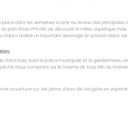
 place dans les semaines à venir au niveau des principales z
 plan d’eau n°4 afin de découvrir le milieu aquatique mais aus
u Gard a réalisé un important alevinage en poisson blanc sur
tion:
u Gard mais aussi la police municipale et la gendarmerie, ve
 pêche. Nous comptons sur le civisme de tous afin de mainten
nne ouverture sur les plans d’eau de Vergèze en espérant