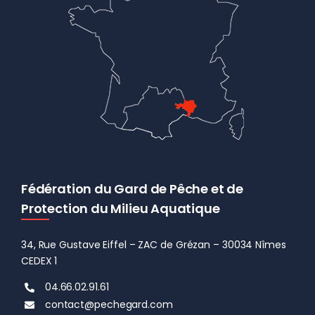
Fédération du Gard de Pêche et de
Protection du Milieu Aquatique
34, Rue Gustave Eiffel – ZAC de Grézan – 30034 Nîmes
CEDEX 1
04.66.02.91.61
contact@pechegard.com