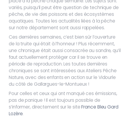
place à la pêche chaque semaine. Les sujets sont
variés, puisqu’il peut être question de technique de
pêche, de vie des poissons et des écosystèmes
aquatiques. Toutes les actualités liées à la pêche
sur notre département sont aussi rappelées.
Ces dernières semaines, c’est bien sûr l’ouverture
de la truite qui était à l’honneur ! Plus récemment,
une chronique était aussi consacrée au sandre, qu’il
faut actuellement protéger car il se trouve en
période de reproduction. Les toutes dernières
chroniques se sont intéressées aux Ateliers Pêche
Nature, avec des enfants en action sur le Vidourle
du côté de Gallargues-le-Montueux !
Pour celles et ceux qui ont manqué ces émissions,
pas de panique ! Il est toujours possible de
s’informer, directement sur le site
France Bleu Gard
Lozère
.