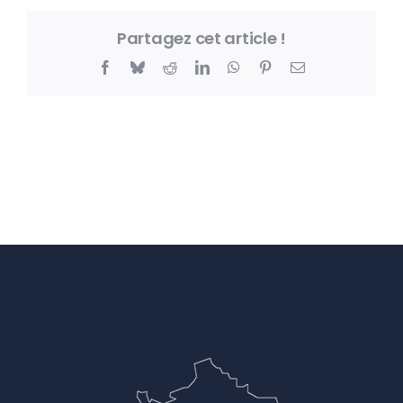
Partagez cet article !
Facebook
Bluesky
Reddit
LinkedIn
WhatsApp
Pinterest
Email