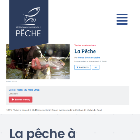
Passer
au
contenu
La pêche à