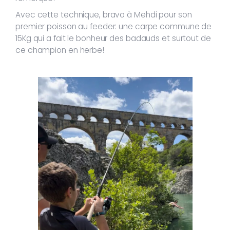
Avec cette technique, bravo à Mehdi pour son
premier poisson au feeder: une carpe commune de
15Kg qui a fait le bonheur des badauds et surtout de
ce champion en herbe!