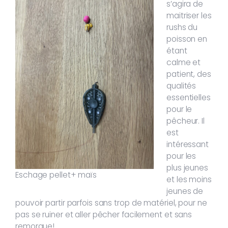
s’agira de
maitriser les
rushs du
poisson en
étant
calme et
patient, des
qualités
essentielles
pour le
pêcheur. Il
est
intéressant
pour les
plus jeunes
Eschage pellet+ maïs
et les moins
jeunes de
pouvoir partir parfois sans trop de matériel, pour ne
pas se ruiner et aller pêcher facilement et sans
remorque!