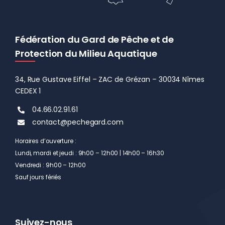
Fédération du Gard de Pêche et de
Protection du Milieu Aquatique
34, Rue Gustave Eiffel – ZAC de Grézan – 30034 Nîmes
CEDEX 1
04.66.02.91.61
contact@pechegard.com
Horaires d’ouverture :
Lundi, mardi et jeudi : 9h00 – 12h00 | 14h00 – 16h30
Vendredi : 9h00 – 12h00
Sauf jours fériés
Suivez-nous