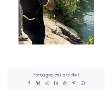
Partagez cet article !
Facebook
Bluesky
Reddit
LinkedIn
WhatsApp
Pinterest
Email