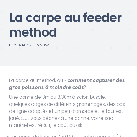
La carpe au feeder
method
Publié le : 3 juin 2024
La carpe au method, ou «
comment capturer des
gros poissons à moindre coût?
«
Une canne de 3m ou 3,30m à scion buscle,
quelques cages de différents grammages, des bas
de ligne adaptés et un peu d’amorce et le tour est
joué. Oui, vous péchez à une canne, votre sac
matériel est réduit, le coût aussi:
un corps de ligne en 25/100 sur votre moulinet (de