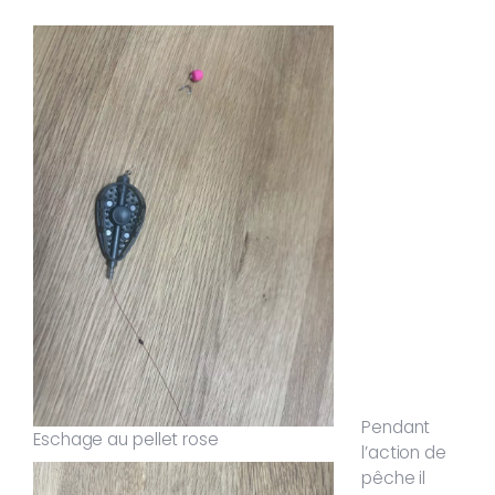
Pendant
Eschage au pellet rose
l’action de
pêche il