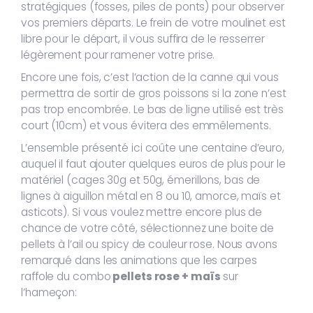
stratégiques (fosses, piles de ponts) pour observer
vos premiers départs. Le frein de votre moulinet est
libre pour le départ, il vous suffira de le resserrer
légèrement pour ramener votre prise.
Encore une fois, c’est l’action de la canne qui vous
permettra de sortir de gros poissons si la zone n’est
pas trop encombrée. Le bas de ligne utilisé est très
court (10cm) et vous évitera des emmêlements.
L’ensemble présenté ici coûte une centaine d’euro,
auquel il faut ajouter quelques euros de plus pour le
matériel (cages 30g et 50g, émerillons, bas de
lignes à aiguillon métal en 8 ou 10, amorce, maïs et
asticots). Si vous voulez mettre encore plus de
chance de votre côté, sélectionnez une boite de
pellets à l’ail ou spicy de couleur rose. Nous avons
remarqué dans les animations que les carpes
raffole du combo
pellets rose + maïs
sur
l’hameçon: