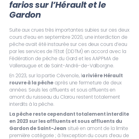
farios sur l’Hérault et le
Gardon
Suite aux crues très importantes subies sur ces deux
cours d’eau en septembre 2020, une interdiction de
pêche avait été instaurée sur ces deux cours d’eau
par les services de l’Etat (DDTM) en accord avec la
Fédération de pêche du Gard et les AAPPMA de
Valleraugue et de Saint-André-de-Valborgne.
En 2023, sur la partie Cévenole, l
a rivière Hérault
rouvre à la pêche
après une fermeture de deux
années. Seuls les affluents et sous affluents en
amont du ruisseau du Clarou restent totalement
interdits à la pêche.
La pêche reste cependant totalement interdite
en 2023 sur les affluents et sous affluents du
Gardon de Saint-Jean
situé en amont de la limite
première catégorie ; à l’exception du cours d’eau de