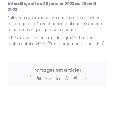
interdite, soit du 30 janvier 2023 au 29 avril
2023.
Enfin, nous vous rappelons que la carte de pêche
est obligatoire. En vous souhaitant une très bonne
année halieutique, gardez la pêche !!!
N’hésitez pas à consulter l’intégralité du guide
réglementaire 2023 : [Téléchargement introuvable]
Partagez cet article !
Facebook
Bluesky
Reddit
LinkedIn
WhatsApp
Pinterest
Email