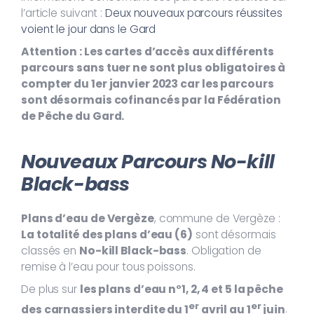
l’article suivant :
Deux nouveaux parcours réussites
voient le jour dans le Gard
Attention : Les cartes d’accès aux différents
parcours sans tuer ne sont plus obligatoires à
compter du 1er janvier 2023 car les parcours
sont désormais cofinancés par la Fédération
de Pêche du Gard.
Nouveaux Parcours No-kill
Black-bass
Plans d’eau de Vergèze
, commune de Vergèze :
La totalité des plans d’eau (6)
sont désormais
classés en
No-kill Black-bass
. Obligation de
remise à l’eau pour tous poissons.
De plus sur
les plans d’eau n°1, 2, 4 et 5 la pêche
er
er
des carnassiers interdite du 1
avril au 1
juin
.