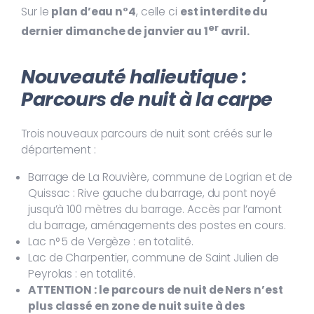
Sur le
plan d’eau n°4
, celle ci
est interdite du
er
dernier dimanche de janvier au 1
avril.
Nouveauté halieutique :
Parcours de nuit à la carpe
Trois nouveaux parcours de nuit sont créés sur le
département :
Barrage de La Rouvière, commune de Logrian et de
Quissac : Rive gauche du barrage, du pont noyé
jusqu’à 100 mètres du barrage. Accès par l’amont
du barrage, aménagements des postes en cours.
Lac n° 5 de Vergèze : en totalité.
Lac de Charpentier, commune de Saint Julien de
Peyrolas : en totalité.
ATTENTION : le parcours de nuit de Ners n’est
plus classé en zone de nuit suite à des