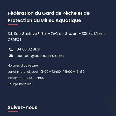
Fédération du Gard de Pêche et de
Protection du Milieu Aquatique
34, Rue Gustave Eiffel – ZAC de Grézan – 30034 Nîmes
CEDEX 1
04.66.02.91.61
contact@pechegard.com
Horaires d’ouverture :
Lundi, mardi et jeudi : 9h00 – 12h00 | 14h00 – 16h30
Vendredi : 9h00 – 12h00
Sauf jours fériés
Suivez-nous