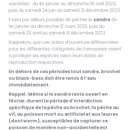
suivantes : du 1er janvier au dimanche 16 avril 2023,
puis du samedi 24 juin au samedi 31 décembre 2023.
Il sera par ailleurs possible de pêcher le
sandre
du
1er janvier au dimanche 12 mars 2023, puis du
samedi 29 avril au samedi 31 décembre 2023.
Rappelons que ces dates d’ouverture différenciées
pour les différentes catégories de carnassiers visent
à protéger les espèces selon leurs dates de
reproduction respectives.
En dehors de ces périodes tout sandre, brochet
ou black-bass doit être remis à l’eau
immédiatement.
Rappel :
Même si le sandre reste ouvert en
février, durant la période d’interdiction
spécifique de la pêche au brochet, la pêche au
vif, au poisson mort ou artificiel et aux leurres
(dont worm), susceptibles de capturer ce
poisson de manière non-accidentelle est