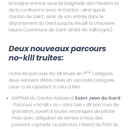
la borgne entre le seuil de baignade des Plantiers et
de la confluence avec le Gardon ; ainsi que le
Gardon de Saint-Jean de son entrée dans le
département du Gard jusqu’au lieudit la chaussée
neuve (commune de Saint-André de Valborgne).
Deux nouveaux parcours
no-kill truites:
ère
Outre les parcours No-kill situés en 1
catégorie,
deux viennent d’être créés en seconde catégorie,
ceux-ci se rajoutent à celui d’Alès.
AAPPMA du Gardon Alaisien à
Saint Jean du Gard
: Parcours « no-kill » ou « sans tuer » dit parcours de
graciation, ouvert à toutes techniques de pêche
mais avec obligation de remise à l’eau des
poissons capturés. Le parcours s’étend du Pont du