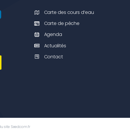
Carte des cours d’eau
Carte de pêche
Agenda
Actualités
Contact
du site
Seedcom.fr