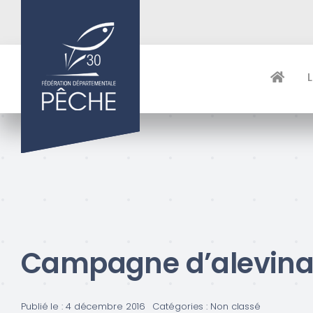
Passer
au
contenu
Campagne d’alevina
Publié le : 4 décembre 2016
Catégories :
Non classé