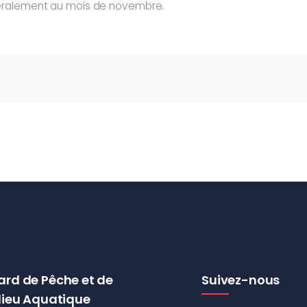
éralement au mois de novembre.
ard de Pêche et de
Suivez-nous
lieu Aquatique