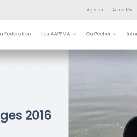
Agenda
Actualités
La Fédération
Les AAPPMA
Où Pêcher
Inf
ges 2016