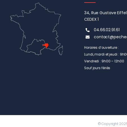
34, Rue Gustave Eiff
CEDEX 1
04.66.02.91.61
contact@peche
Horaires d’ouverture :
Lundi, mardi et jeudi : 9h
Vendredi : 9h00 – 12h00
Sauf jours fériés
© Copyright 2025