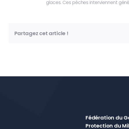
glaces. Ces pêches interviennent gén
Partagez cet article !
Fédération du G
Protection du Mi