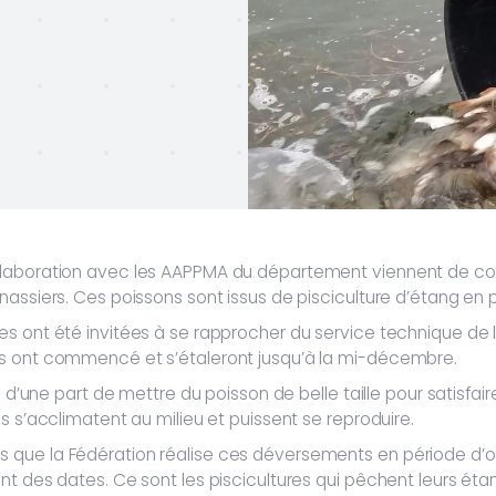
ollaboration avec les AAPPMA du département viennent de
nassiers. Ces poissons sont issus de pisciculture d’étang en
es ont été invitées à se rapprocher du service technique de
ts ont commencé et s’étaleront jusqu’à la mi-décembre.
 : d’une part de mettre du poisson de belle taille pour satisf
s s’acclimatent au milieu et puissent se reproduire.
que la Fédération réalise ces déversements en période d’ou
t des dates. Ce sont les piscicultures qui pêchent leurs étang