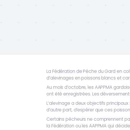
La Fédération de Pêche du Gard en c
d’alevinages en poissons blancs et car
Au mois d’octobre, les AAPPMA gardois
ont été enregistrées. Les déversemen
L’alevinage a deux objectifs principaux
d’autre part, d’espérer que ces poisson
Certains pêcheurs ne comprennent pas 
la Fédération ou les AAPPMA qui déciden