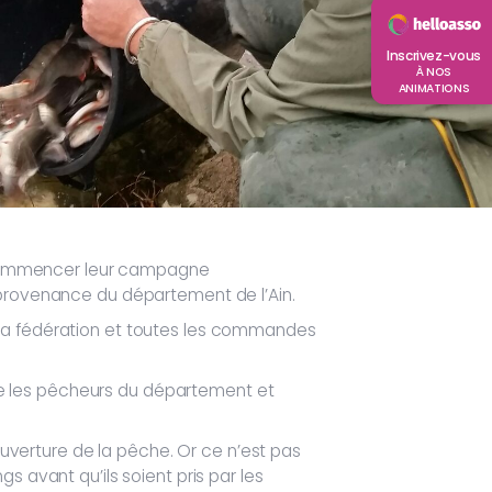
Inscrivez-vous
À NOS
ANIMATIONS
 commencer leur campagne
 provenance du département de l’Ain.
 la fédération et toutes les commandes
aire les pêcheurs du département et
verture de la pêche. Or ce n’est pas
s avant qu’ils soient pris par les