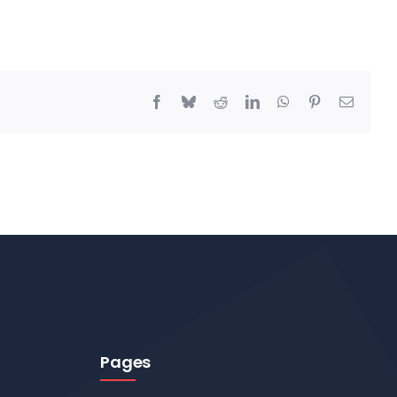
Facebook
Bluesky
Reddit
LinkedIn
WhatsApp
Pinterest
Email
Pages