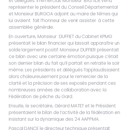
et délégués. Il remerciait Monsieur BASTIDE venu
représenter le président du Conseil Départemental
et Monsieur BURGOA adjoint au maire de Nîmes qui
lui avaient fait l’honneur de venir assister à cette
assemblée générale.
En ouverture, Monsieur DUFFIET du Cabinet KPMG
présentait le bilan financier qui laissait apparaître un
solde largement positif. Monsieur DUFFIER présentait
ce bilan avec une certaine émotion puisque c’était
son dernier bilan du fait qu’il partait en retraite le soir
même. Les présidents et délégués l’applaudissaient
alors chaleureusement pour le remercier de la
clarté et la précision de ses exposés pendant ces
nombreuses années de collaboration avec la
Fédération de pêche du Gard.
Ensuite, le secrétaire, Gérard MATET et le Président
présentaient le bilan de l’activité de la fédération en
insistant sur la dynamique des 24 AAPPMA.
Pascal DANCE le directeur technique présentait