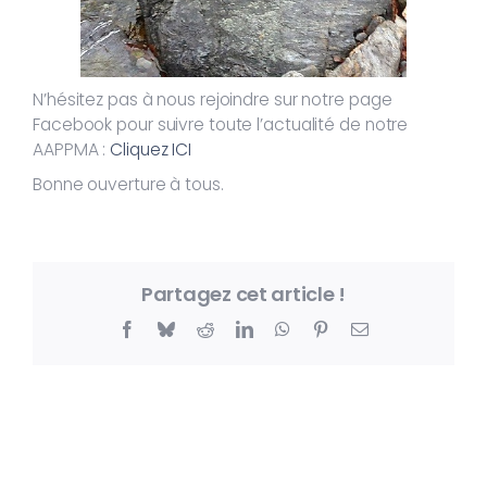
N’hésitez pas à nous rejoindre sur notre page
Facebook pour suivre toute l’actualité de notre
AAPPMA :
Cliquez ICI
Bonne ouverture à tous.
Partagez cet article !
Facebook
Bluesky
Reddit
LinkedIn
WhatsApp
Pinterest
Email