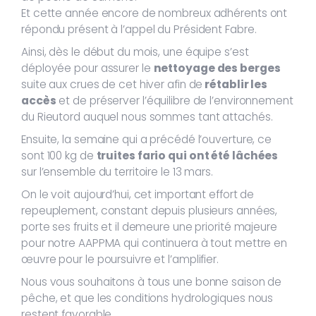
Et cette année encore de nombreux adhérents ont
répondu présent à l’appel du Président Fabre.
Ainsi, dès le début du mois, une équipe s’est
déployée pour assurer le
nettoyage des berges
suite aux crues de cet hiver afin de
rétablir les
accès
et de préserver l’équilibre de l’environnement
du Rieutord auquel nous sommes tant attachés.
Ensuite, la semaine qui a précédé l’ouverture, ce
sont 100 kg de
truites fario qui ont été lâchées
sur l’ensemble du territoire le 13 mars.
On le voit aujourd’hui, cet important effort de
repeuplement, constant depuis plusieurs années,
porte ses fruits et il demeure une priorité majeure
pour notre AAPPMA qui continuera à tout mettre en
œuvre pour le poursuivre et l’amplifier.
Nous vous souhaitons à tous une bonne saison de
pêche, et que les conditions hydrologiques nous
restent favorable.