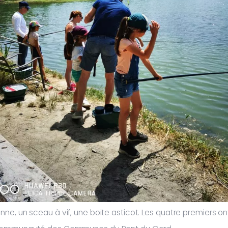
ne, un sceau à vif, une boite asticot. Les quatre premiers o