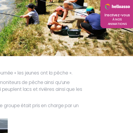
Inscrivez-vous
À NOS
ANIMATIONS
urnée « les jeunes ont la pêche ».
moniteurs de pêche ainsi qu’une
 peuplent lacs et rivières ainsi que les
e groupe était pris en charge par un