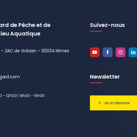
ard de Pêche et de
Suivez-nous
lieu Aquatique
el – ZAC de Grézan – 30034 Nîmes
Newsletter
gard.com
00 – 12h00 | 14h00 – 16h30
Je m’abonne