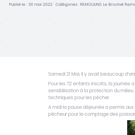
Publié le : 30 mai 2022
Catégories :
REMOULINS. Le Brochet Remo
Samedi 21 Mai, il y avait beaucoup d’an
Pour les 72 enfants inscrits, la jour
sensibilisation à la protection du milie
techniques pour les pêcher.
A midi la pause déjeunée a permis aux 
pêcheur pour le comptage des poisso