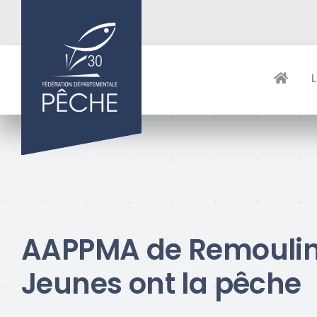
Passer
au
contenu
AAPPMA de Remoulin
Jeunes ont la pêche