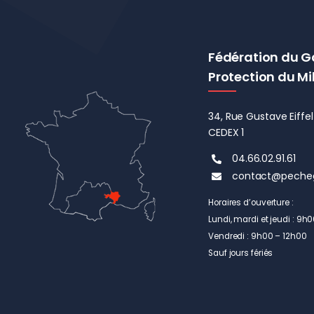
Fédération du G
Protection du Mi
34, Rue Gustave Eiff
CEDEX 1
04.66.02.91.61
contact@peche
Horaires d’ouverture :
Lundi, mardi et jeudi : 9h
Vendredi : 9h00 – 12h00
Sauf jours fériés