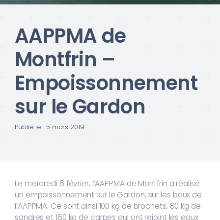
AAPPMA de
Montfrin –
Empoissonnement
sur le Gardon
Publié le : 5 mars 2019
Le mercredi 6 février, l’AAPPMA de Montfrin a réalisé
un empoissonnement sur le Gardon, sur les baux de
l’AAPPMA. Ce sont ainsi 100 kg de brochets, 80 kg de
sandres et 160 kg de carpes qui ont rejoint les eaux