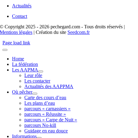
Actualités
Contact
© Copyright 2025 - 2026 pechegard.com - Tous droits réservés |
Mentions légales
| Création du site
Seedcom.fr
Page load link
Home
La fédération
Les AAPMA
Leur rôle
Les contacter
Actualités des AAPPMA
Où pêcher
Carte des cours d’eau
Les plans d’eau
parcours « carnassiers »
parcours « Réussite »
parcours « Carpe de Nuit »
parcours No-kill
Guidage en eau douce
Informations