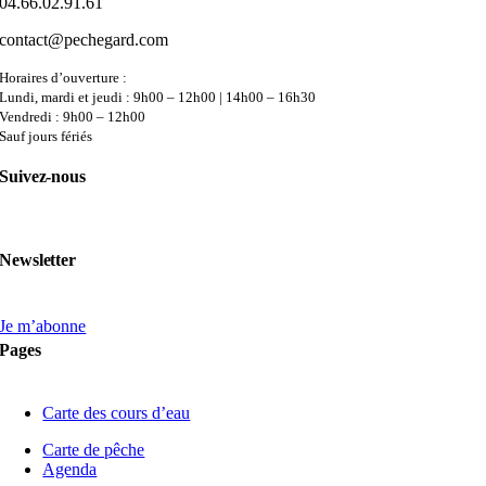
04.66.02.91.61
contact@pechegard.com
Horaires d’ouverture :
Lundi, mardi et jeudi : 9h00 – 12h00 | 14h00 – 16h30
Vendredi : 9h00 – 12h00
Sauf jours fériés
Suivez-nous
Newsletter
Je m’abonne
Pages
Carte des cours d’eau
Carte de pêche
Agenda