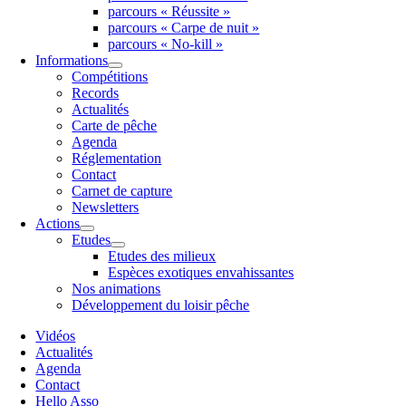
parcours « Réussite »
parcours « Carpe de nuit »
parcours « No-kill »
Informations
Compétitions
Records
Actualités
Carte de pêche
Agenda
Réglementation
Contact
Carnet de capture
Newsletters
Actions
Etudes
Etudes des milieux
Espèces exotiques envahissantes
Nos animations
Développement du loisir pêche
Vidéos
Actualités
Agenda
Contact
Hello Asso