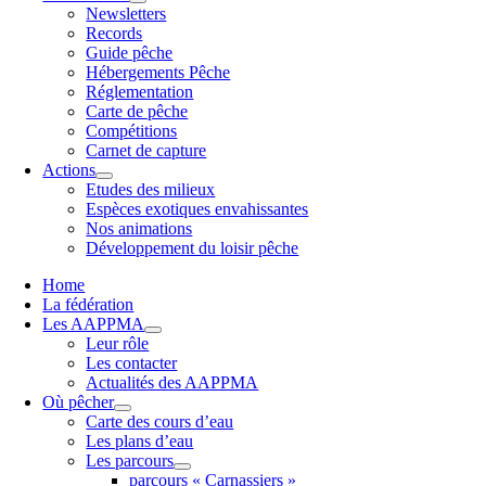
Newsletters
Records
Guide pêche
Hébergements Pêche
Réglementation
Carte de pêche
Compétitions
Carnet de capture
Actions
Etudes des milieux
Espèces exotiques envahissantes
Nos animations
Développement du loisir pêche
Home
La fédération
Les AAPPMA
Leur rôle
Les contacter
Actualités des AAPPMA
Où pêcher
Carte des cours d’eau
Les plans d’eau
Les parcours
parcours « Carnassiers »