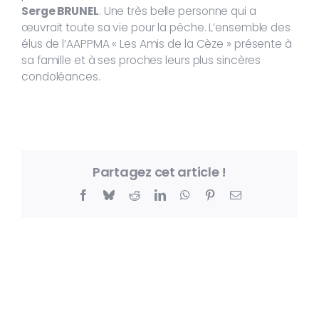
Serge BRUNEL
. Une très belle personne qui a
œuvrait toute sa vie pour la pêche. L’ensemble des
élus de l’AAPPMA « Les Amis de la Cèze » présente à
sa famille et à ses proches leurs plus sincères
condoléances.
Partagez cet article !
Facebook
Bluesky
Reddit
LinkedIn
WhatsApp
Pinterest
Email