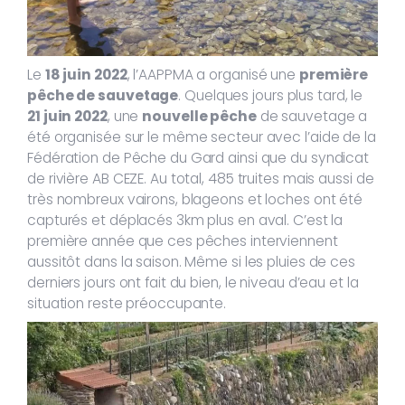
Le
18 juin 2022
, l’AAPPMA a organisé une
première
pêche de sauvetage
. Quelques jours plus tard, le
21 juin 2022
, une
nouvelle pêche
de sauvetage a
été organisée sur le même secteur avec l’aide de la
Fédération de Pêche du Gard ainsi que du syndicat
de rivière AB CEZE. Au total, 485 truites mais aussi de
très nombreux vairons, blageons et loches ont été
capturés et déplacés 3km plus en aval. C’est la
première année que ces pêches interviennent
aussitôt dans la saison. Même si les pluies de ces
derniers jours ont fait du bien, le niveau d’eau et la
situation reste préoccupante.