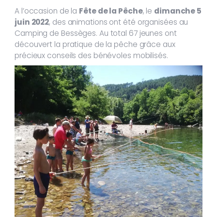
A l’occasion de la
Fête de la Pêche
, le
dimanche 5
juin 2022
, des animations ont été organisées au
Camping de Bessèges. Au total 67 jeunes ont
découvert la pratique de la pêche grâce aux
précieux conseils des bénévoles mobilisés.