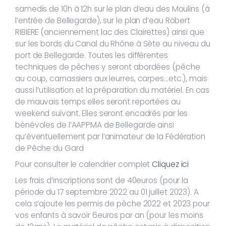
samedis de 10h à 12h sur le plan d’eau des Moulins (à
l’entrée de Bellegarde), sur le plan d’eau Robert
RIBIERE (anciennement lac des Clairettes) ainsi que
sur les bords du Canal du Rhône à Sète au niveau du
port de Bellegarde. Toutes les différentes
techniques de pêches y seront abordées (pêche
au coup, carnassiers aux leurres, carpes…etc.), mais
aussi l’utilisation et la préparation du matériel. En cas
de mauvais temps elles seront reportées au
weekend suivant. Elles seront encadrés par les
bénévoles de l’AAPPMA de Bellegarde ainsi
qu’éventuellement par l’animateur de la Fédération
de Pêche du Gard
Pour consulter le calendrier complet
Cliquez ici
Les frais d’inscriptions sont de 40euros (pour la
période du 17 septembre 2022 au 01 juillet 2023). A
cela s’ajoute les permis de pêche 2022 et 2023 pour
vos enfants à savoir 6euros par an (pour les moins