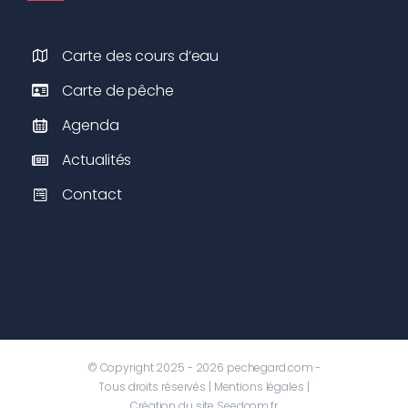
Carte des cours d’eau
Carte de pêche
Agenda
Actualités
Contact
© Copyright 2025 - 2026 pechegard.com -
Tous droits réservés |
Mentions légales
|
Création du site
Seedcom.fr