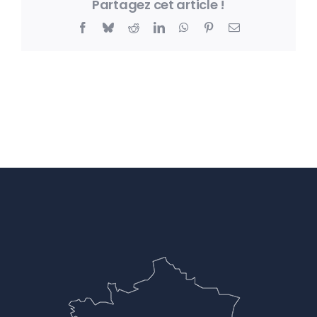
Partagez cet article !
Facebook
Bluesky
Reddit
LinkedIn
WhatsApp
Pinterest
Email