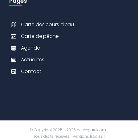
Pages
Carte des cours d’eau
Carte de pêche
Agenda
Actualités
Contact
© Copyright 2025 - 2026 pechegard.com -
Tous droits réservés |
Mentions légales
|