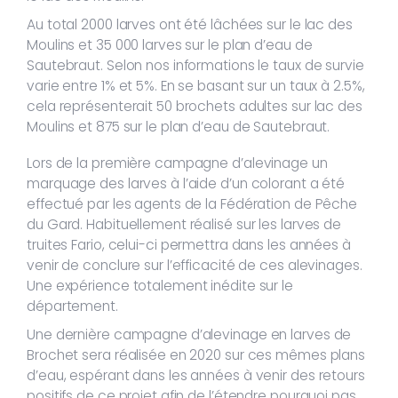
Au total 2000 larves ont été lâchées sur le lac des
Moulins et 35 000 larves sur le plan d’eau de
Sautebraut. Selon nos informations le taux de survie
varie entre 1% et 5%. En se basant sur un taux à 2.5%,
cela représenterait 50 brochets adultes sur lac des
Moulins et 875 sur le plan d’eau de Sautebraut.
Lors de la première campagne d’alevinage un
marquage des larves à l’aide d’un colorant a été
effectué par les agents de la Fédération de Pêche
du Gard. Habituellement réalisé sur les larves de
truites Fario, celui-ci permettra dans les années à
venir de conclure sur l’efficacité de ces alevinages.
Une expérience totalement inédite sur le
département.
Une dernière campagne d’alevinage en larves de
Brochet sera réalisée en 2020 sur ces mêmes plans
d’eau, espérant dans les années à venir des retours
positifs de ce projet afin de l’étendre pourquoi pas