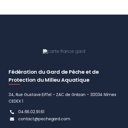
Fédération du Gard de Pêche et de
Protection du Milieu Aquatique
34, Rue Gustave Eiffel – ZAC de Grézan – 30034 Nîmes
CEDEX 1
04.66.02.91.61
contact@pechegard.com