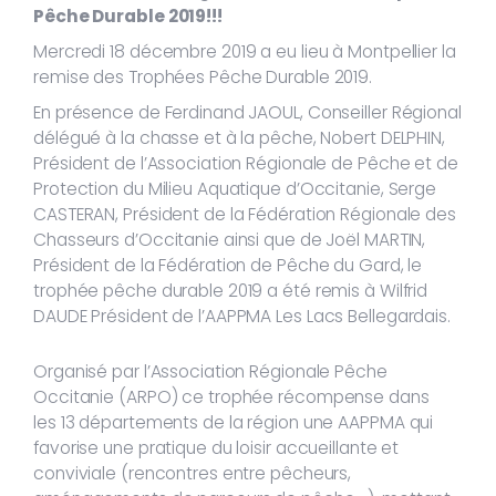
Pêche Durable 2019!!!
Mercredi 18 décembre 2019 a eu lieu à Montpellier la
remise des Trophées Pêche Durable 2019.
En présence de Ferdinand JAOUL, Conseiller Régional
délégué à la chasse et à la pêche, Nobert DELPHIN,
Président de l’Association Régionale de Pêche et de
Protection du Milieu Aquatique d’Occitanie, Serge
CASTERAN, Président de la Fédération Régionale des
Chasseurs d’Occitanie ainsi que de Joël MARTIN,
Président de la Fédération de Pêche du Gard, le
trophée pêche durable 2019 a été remis à Wilfrid
DAUDE Président de l’AAPPMA Les Lacs Bellegardais.
Organisé par l’Association Régionale Pêche
Occitanie (ARPO) ce trophée récompense dans
les 13 départements de la région une AAPPMA qui
favorise une pratique du loisir accueillante et
conviviale (rencontres entre pêcheurs,