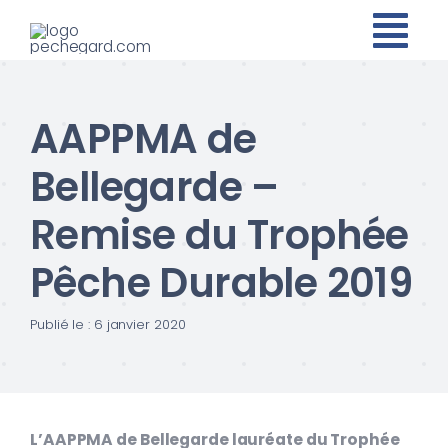
Passer
au
contenu
AAPPMA de
Bellegarde –
Remise du Trophée
Pêche Durable 2019
Publié le : 6 janvier 2020
L’AAPPMA de Bellegarde lauréate du Trophée