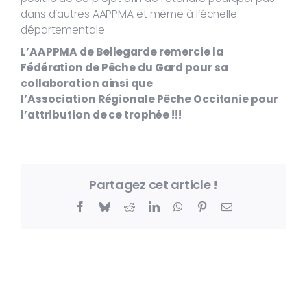
dans d’autres AAPPMA et même à l’échelle
départementale.
L’AAPPMA de Bellegarde remercie la
Fédération de Pêche du Gard pour sa
collaboration ainsi que
l’Association Régionale Pêche Occitanie pour
l’attribution de ce trophée !!!
Partagez cet article !
Facebook
Bluesky
Reddit
LinkedIn
WhatsApp
Pinterest
Email